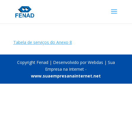
Tabela de serviços do Anexo 8
Copyright Fenad | Desenvolvido por Webdas | Sua
Empresa na Internet -
www.suaempresanainternet.net